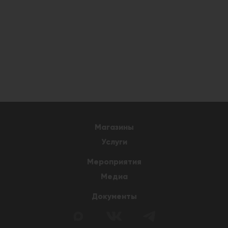
Магазины
Услуги
Мероприятия
Медиа
Документы