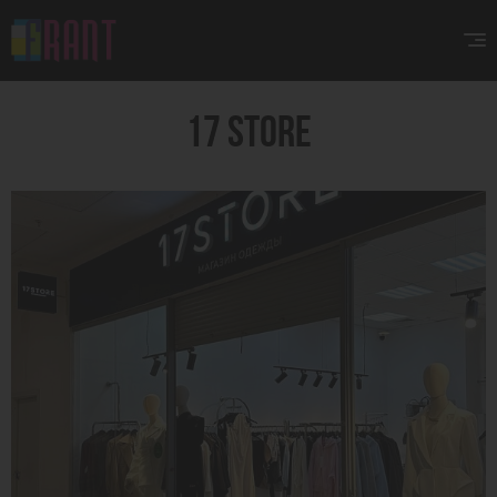
17 STORE