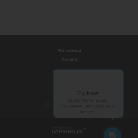
Магазины
Услуги
Мероприятия
Медиа
Документы
ТРЦ Франт
Здравствуйте! Добро
пожаловать, напишите свой
вопрос