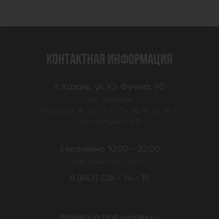
КОНТАКТНАЯ ИНФОРМАЦИЯ
г. Казань, ул. Ю. Фучика, 90
ост. Чишмяле
Автобусы 5, 18, 30, 31, 33, 34, 45, 46, 63, 68, 77
Троллейбусы 5, 9, 12
Ежедневно 10:00 - 22:00
EUROSPAR 7:00 - 23:00
8 (843) 526 - 14 - 15
Marketing.trc@yandex.ru