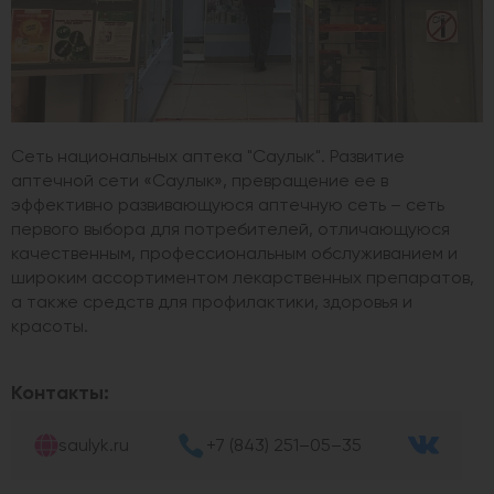
Сеть национальных аптека "Саулык". Развитие
аптечной сети «Саулык», превращение ее в
эффективно развивающуюся аптечную сеть – сеть
первого выбора для потребителей, отличающуюся
качественным, профессиональным обслуживанием и
широким ассортиментом лекарственных препаратов,
а также средств для профилактики, здоровья и
красоты.
Контакты:
saulyk.ru
+7 (843) 251–05–35