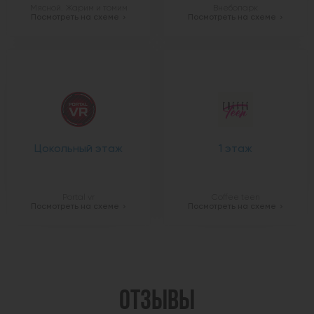
Мясной. Жарим и томим
Внебопарк
Посмотреть на схеме
Посмотреть на схеме
Цокольный этаж
1 этаж
Portal vr
Coffee teen
Посмотреть на схеме
Посмотреть на схеме
ОТЗЫВЫ