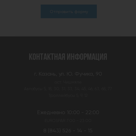
Отправить форму
КОНТАКТНАЯ ИНФОРМАЦИЯ
г. Казань, ул. Ю. Фучика, 90
ост. Чишмяле
Автобусы 5, 18, 30, 31, 33, 34, 45, 46, 63, 68, 77
Троллейбусы 5, 9, 12
Ежедневно 10:00 - 22:00
EUROSPAR 7:00 - 23:00
8 (843) 526 - 14 - 15