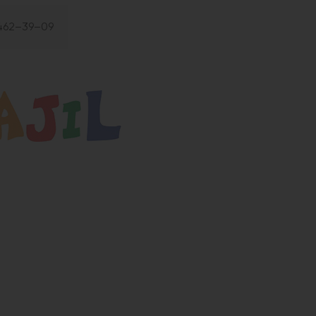
 462–39–09