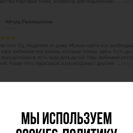
МЫ ИСПОЛЬЗУЕМ
Франт на карте Казани — Яндекс Карты