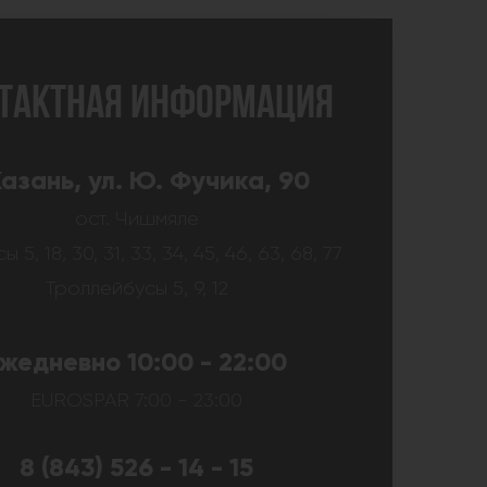
ТАКТНАЯ ИНФОРМАЦИЯ
 Казань, ул. Ю. Фучика, 90
ост. Чишмяле
 5, 18, 30, 31, 33, 34, 45, 46, 63, 68, 77
Троллейбусы 5, 9, 12
жедневно 10:00 - 22:00
EUROSPAR 7:00 - 23:00
8 (843) 526 - 14 - 15