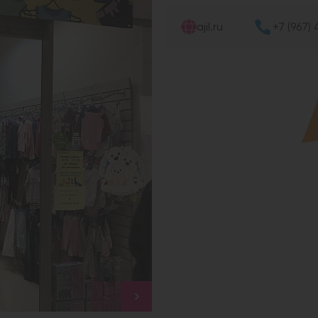
ajil.ru
+7 (967)