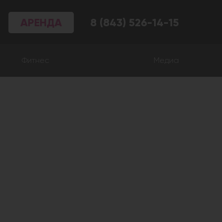
АРЕНДА
8 (843) 526-14-15
Фитнес
Медиа