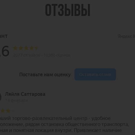
ОТЗЫВЫ