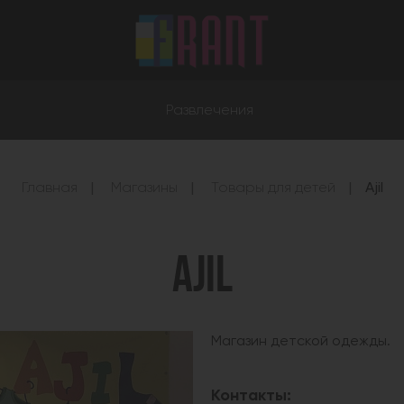
Развлечения
Главная
Магазины
Товары для детей
Ajil
AJIL
Магазин детской одежды.
Контакты: