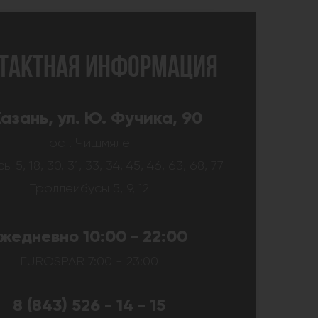
ТАКТНАЯ ИНФОРМАЦИЯ
 Казань, ул. Ю. Фучика, 90
ост. Чишмяле
 5, 18, 30, 31, 33, 34, 45, 46, 63, 68, 77
Троллейбусы 5, 9, 12
жедневно 10:00 - 22:00
EUROSPAR 7:00 - 23:00
8 (843) 526 - 14 - 15