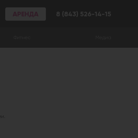
АРЕНДА
8 (843) 526-14-15
Фитнес
Медиа
и.