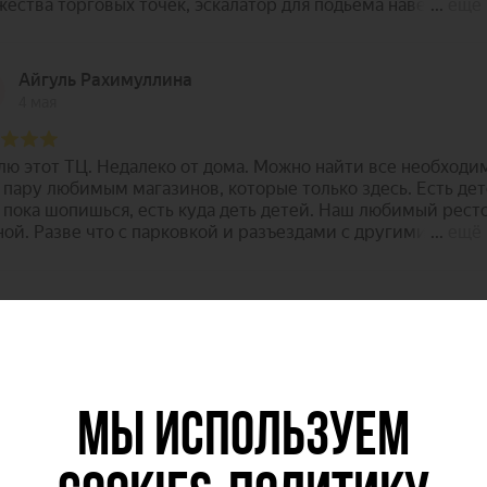
МЫ ИСПОЛЬЗУЕМ
Франт на карте Казани — Яндекс Карты