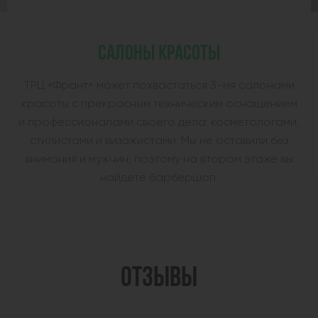
САЛОНЫ КРАСОТЫ
ТРЦ «Франт» может похвастаться 3-мя салонами
красоты с прекрасным техническим оснащением
и профессионалами своего дела: косметологами,
стилистами и визажистами. Мы не оставили без
внимания и мужчин, поэтому на втором этаже вы
найдете барбершоп.
ОТЗЫВЫ