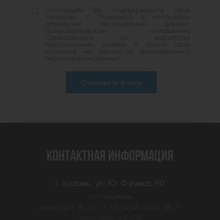
Настоящим Вы подтверждаете своё
согласие с Политикой в отношении
обработки персональных данных,
Пользовательское соглашение,
Соглашением об обработке
персональных данных и даете свое
согласие на обработку вышеуказанных
персональных данных.
Отправить форму
КОНТАКТНАЯ ИНФОРМАЦИЯ
г. Казань, ул. Ю. Фучика, 90
ост. Чишмяле
Автобусы 5, 18, 30, 31, 33, 34, 45, 46, 63, 68, 77
Троллейбусы 5, 9, 12