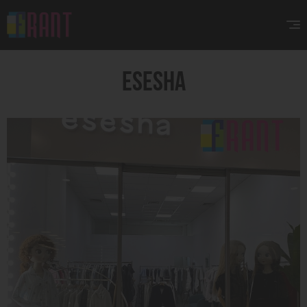
ESESHA