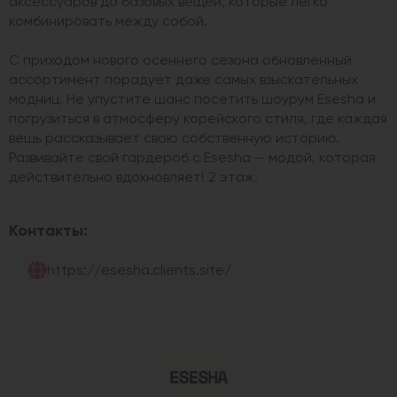
аксессуаров до базовых вещей, которые легко
комбинировать между собой.
С приходом нового осеннего сезона обновленный
ассортимент порадует даже самых взыскательных
модниц. Не упустите шанс посетить шоурум Esesha и
погрузиться в атмосферу корейского стиля, где каждая
вещь рассказывает свою собственную историю.
Развивайте свой гардероб с Esesha — модой, которая
действительно вдохновляет! 2 этаж.
Контакты:
https://esesha.clients.site/